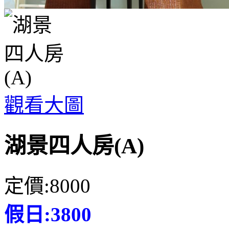
觀看大圖
湖景四人房(A)
定價:8000
假日:3800