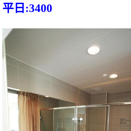
平日:3400