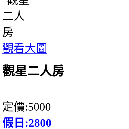
觀看大圖
觀星二人房
定價:5000
假日:2800