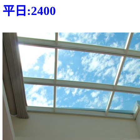
平日:2400