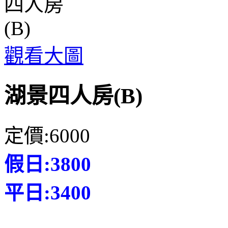
觀看大圖
湖景四人房(B)
定價:6000
假日:3800
平日:3400