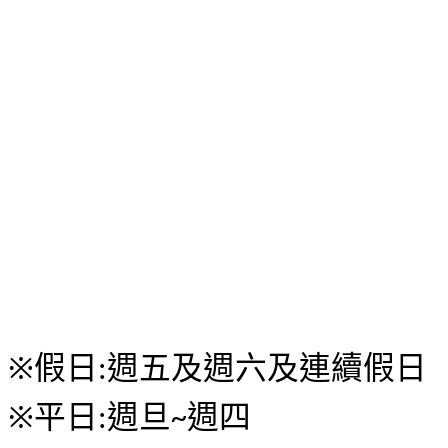
※
假日
週五及週六及連續假日
:
※
平日
週旦
週四
:
~