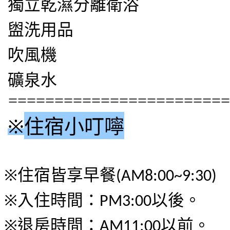
獨立乾濕分離衛浴
盥洗用品
吹風機
礦泉水
========================
※
住宿小叮嚀
※
住宿皆享早餐
(AM8:00~9:30)
※
入住時間
：
以後
。
PM3:00
※
退房時間
：
以前
。
AM11:00