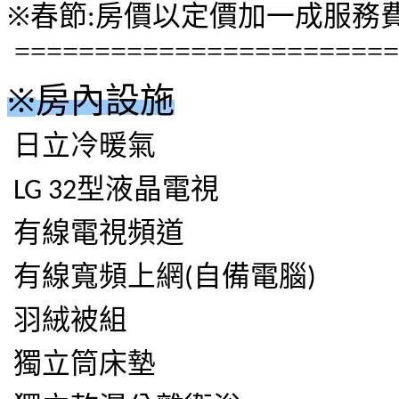
※
春節
房價以定價加一成服務
:
========================
※
房內設施
日立冷暖氣
型液晶電視
LG 32
有線電視頻道
有線寬頻上網
自備電腦
(
)
羽絨被組
獨立筒床墊